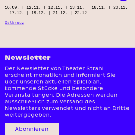
10.09. | 12.11. | 12.11. | 13.11. | 18.11. | 20.11.
| 17.12. | 18.12. | 21.12. | 22.12.
Ostkreuz
Newsletter
Der Newsletter von Theater Strahl
erscheint monatlich und informiert Sie
über unseren aktuellen Spielplan,
kommende Stücke und besondere
Veranstaltungen. Die Adressen werden
ausschließlich zum Versand des
Newsletters verwendet und nicht an Dritte
weitergegeben.
Abonnieren