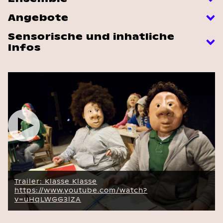
Angebote
Sensorische und inhatliche
Infos
Unser
Trailer
für
Klasse
Klasse
Trailer: Klasse Klasse
https://www.youtube.com/watch?
v=uHqLWGG3lZA