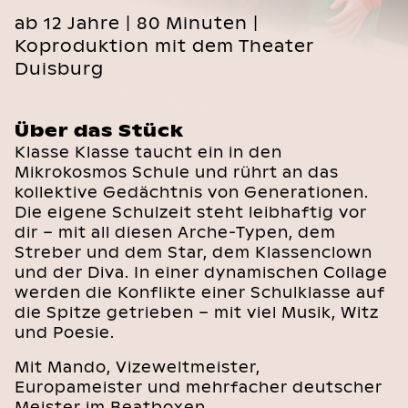
ab 12 Jahre | 80 Minuten |
Koproduktion mit dem Theater
Duisburg
Über das Stück
Klasse Klasse taucht ein in den
Mikrokosmos Schule und rührt an das
kollektive Gedächtnis von Generationen.
Die eigene Schulzeit steht leibhaftig vor
dir – mit all diesen Arche-Typen, dem
Streber und dem Star, dem Klassenclown
und der Diva. In einer dynamischen Collage
werden die Konflikte einer Schulklasse auf
die Spitze getrieben – mit viel Musik, Witz
und Poesie.
Mit Mando, Vizeweltmeister,
Europameister und mehrfacher deutscher
Meister im Beatboxen.