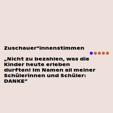
Zuschauer*innenstimmen
„Nicht zu bezahlen, was die
Kinder heute erleben
durften! Im Namen all meiner
Schülerinnen und Schüler:
DANKE”