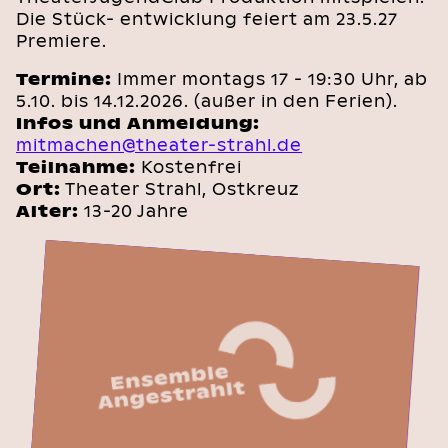
Die Stück- entwicklung feiert am 23.5.27
Premiere.
Termine:
Immer montags 17 - 19:30 Uhr, ab
5.10. bis 14.12.2026. (außer in den Ferien).
Infos und Anmeldung:
mitmachen@theater-strahl.de
Teilnahme:
Kostenfrei
Ort:
Theater Strahl, Ostkreuz
Alter:
13-20 Jahre