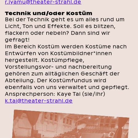
r.iyamu@theater-strahl.de
Technik und/oder Kostüm
Bei der Technik geht es um alles rund um
Licht, Ton und Effekte. Soll es blitzen,
flackern oder nebeln? Dann sind wir
gefragt!
Im Bereich Kostüm werden Kostüme nach
Entwürfen von Kostümbildner*innen
hergestellt. Kostümpflege,
Vorstellungsvor- und nachbereitung
gehören zum alltäglichen Geschäft der
Abteilung. Der Kostümfundus wird
ebenfalls von uns verwaltet und gepflegt.
Ansprechperson: Kaye Tai (sie/ihr)
k.tai@theater-strahl.de