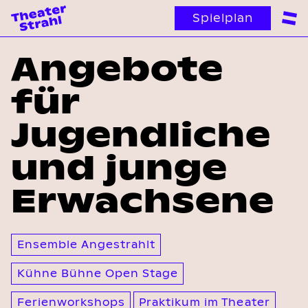
Spielplan
Angebote
für
Jugendliche
und junge
Erwachsene
Ensemble Angestrahlt
Kühne Bühne Open Stage
Ferienworkshops
Praktikum im Theater