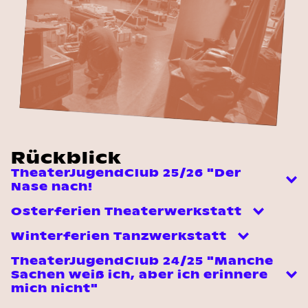
Rückblick
TheaterJugendClub 25/26 "Der
Nase nach!
Osterferien Theaterwerkstatt
Winterferien Tanzwerkstatt
TheaterJugendClub 24/25 "Manche
Sachen weiß ich, aber ich erinnere
mich nicht"