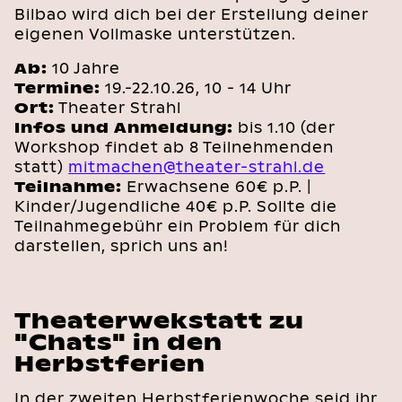
Bilbao wird dich bei der Erstellung deiner
eigenen Vollmaske unterstützen.
Ab:
10 Jahre
Termine:
19.-22.10.26, 10 - 14 Uhr
Ort:
Theater Strahl
Infos und Anmeldung:
bis 1.10 (der
Workshop findet ab 8 Teilnehmenden
statt)
mitmachen@theater-strahl.de
Teilnahme:
Erwachsene 60€ p.P. |
Kinder/Jugendliche 40€ p.P. Sollte die
Teilnahmegebühr ein Problem für dich
darstellen, sprich uns an!
Theaterwekstatt zu
"Chats" in den
Herbstferien
In der zweiten Herbstferienwoche seid ihr