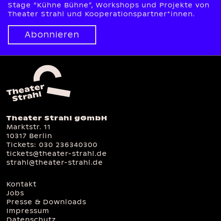
Stage “Kühne Bühne”, Workshops und Projekte von
Theater Strahl und Kooperationspartner*innen.
Abonnieren
Theater Strahl gGmbH
Marktstr. 11
10317 Berlin
Tickets:
030 236340300
tickets@theater-strahl.de
strahl@theater-strahl.de
Kontakt
Jobs
Presse & Downloads
Impressum
Datenschutz