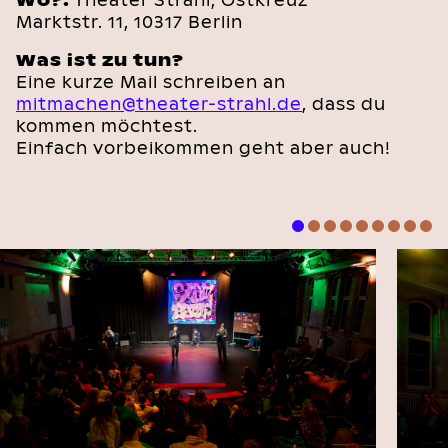
Wo?:
Theater Strahl, Ostkreuz
Marktstr. 11, 10317 Berlin
Was ist zu tun?
Eine kurze Mail schreiben an
mitmachen@theater-strahl.de
, dass du
kommen möchtest.
Einfach vorbeikommen geht aber auch!