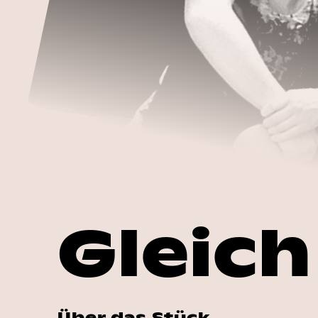
Gleich
Über das Stück