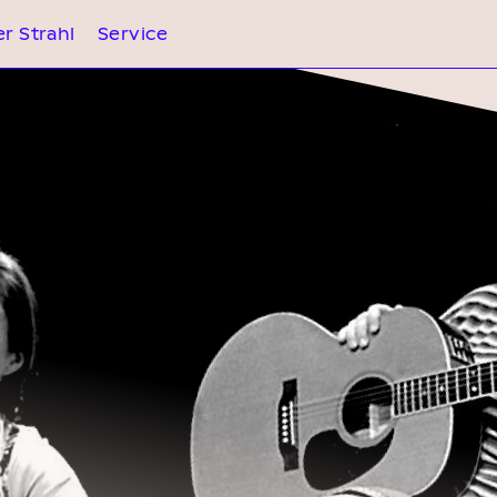
r Strahl
Service