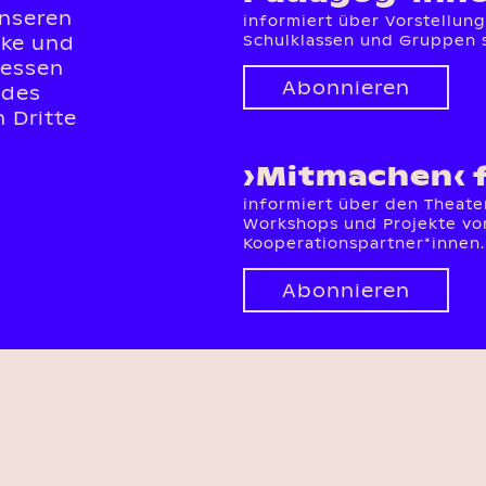
unseren
informiert über Vorstellun
cke und
Schulklassen und Gruppen 
ressen
Abonnieren
 des
 Dritte
›Mitmachen‹ 
informiert über den Theate
Workshops und Projekte von
Kooperationspartner*innen.
Abonnieren