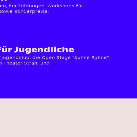
gen, Fortbildungen, Workshops für
sowie Sonderpreise.
für Jugendliche
rjugendclub, die Open Stage “Kühne Bühne”,
 Theater Strahl und