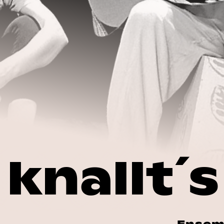
 knallt´s