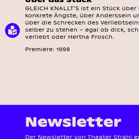
GLEICH KNALLT’S ist ein Stück über 
konkrete Ängste, über Anderssein 
über die Schrecken des Verliebtsein
selber zu stehen – egal ob dick, sch
verliebt oder Hertha Frosch.
Premiere: 1998
Newsletter
Der Newsletter von Theater Strahl e